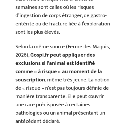
semaines sont celles où les risques
d’ingestion de corps étranger, de gastro-
entérite ou de fracture liée à l’exploration
sont les plus élevés.
Selon la même source (Ferme des Maquis,
2026),
Gospi.fr peut appliquer des
exclusions si l’animal est identifié
comme « à risque » au moment de la
souscription
, même très jeune. La notion
de « risque » n’est pas toujours définie de
manière transparente. Elle peut couvrir
une race prédisposée à certaines
pathologies ou un animal présentant un
antécédent déclaré.