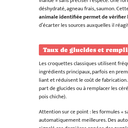
viande » sans préciser l’espèce. Une f
déshydraté, agneau frais, saumon. Cett
animale identifiée permet de vérifier
d’écarter les sources auxquelles il réagi
Taux de glucides et rempli
Les croquettes classiques utilisent fré
ingrédients principaux, parfois en premi
liant et réduisent le coût de fabricatio
part de glucides ou à remplacer les cér
pois chiche).
Attention sur ce point : les formules «
automatiquement meilleures. Des auto