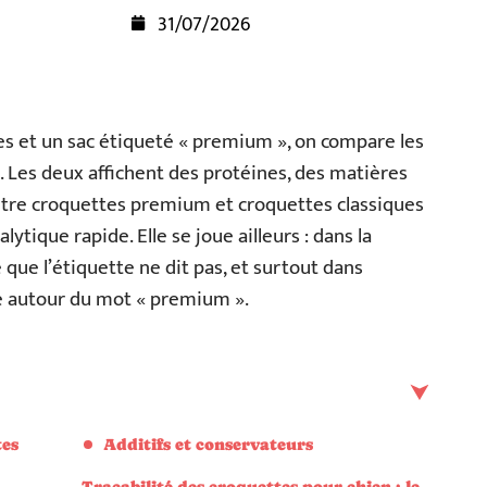
31/07/2026
es et un sac étiqueté « premium », on compare les
te. Les deux affichent des protéines, des matières
entre croquettes premium et croquettes classiques
ytique rapide. Elle se joue ailleurs : dans la
que l’étiquette ne dit pas, et surtout dans
e autour du mot « premium ».
tes
Additifs et conservateurs
Traçabilité des croquettes pour chien : le