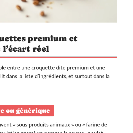
uettes premium et
 l’écart réel
ngible entre une croquette dite premium et une
t dans la liste d’ingrédients, et surtout dans la
ée ou générique
ent « sous-produits animaux » ou « farine de