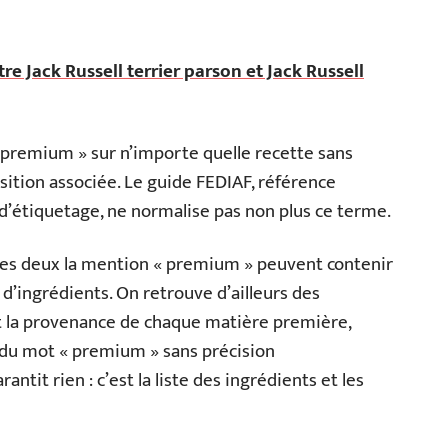
re Jack Russell terrier parson et Jack Russell
 premium » sur n’importe quelle recette sans
ition associée. Le guide FEDIAF, référence
’étiquetage, ne normalise pas non plus ce terme.
les deux la mention « premium » peuvent contenir
 d’ingrédients. On retrouve d’ailleurs des
t la provenance de chaque matière première,
du mot « premium » sans précision
tit rien : c’est la liste des ingrédients et les