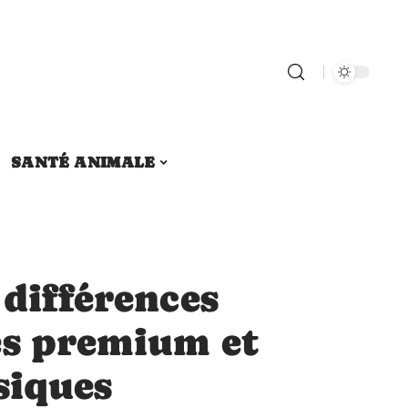
SANTÉ ANIMALE
 différences
es premium et
siques