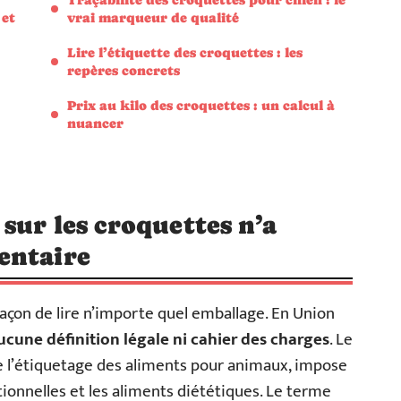
 et
vrai marqueur de qualité
Lire l’étiquette des croquettes : les
repères concrets
Prix au kilo des croquettes : un calcul à
nuancer
sur les croquettes n’a
entaire
a façon de lire n’importe quel emballage. En Union
ucune définition légale ni cahier des charges
. Le
e l’étiquetage des aliments pour animaux, impose
itionnelles et les aliments diététiques. Le terme