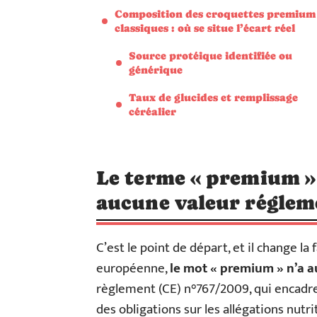
Composition des croquettes premium
classiques : où se situe l’écart réel
Source protéique identifiée ou
générique
Taux de glucides et remplissage
céréalier
Le terme « premium » 
aucune valeur réglem
C’est le point de départ, et il change l
européenne,
le mot « premium » n’a a
règlement (CE) n°767/2009, qui encadr
des obligations sur les allégations nutr