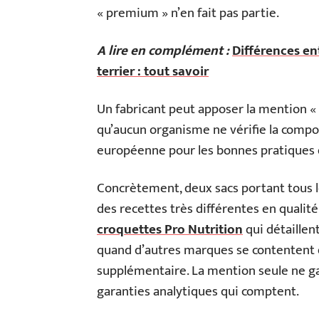
« premium » n’en fait pas partie.
A lire en complément :
Différences ent
terrier : tout savoir
Un fabricant peut apposer la mention «
qu’aucun organisme ne vérifie la compos
européenne pour les bonnes pratiques d
Concrètement, deux sacs portant tous 
des recettes très différentes en qualité
croquettes Pro Nutrition
qui détaillen
quand d’autres marques se contentent 
supplémentaire. La mention seule ne garan
garanties analytiques qui comptent.