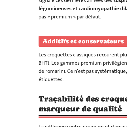
signalé ces dernières années des
suspi
légumineuses et cardiomyopathie dil
pas « premium » par défaut.
Additifs et conservateurs
Les croquettes classiques recourent pl
BHT). Les gammes premium privilégient 
de romarin). Ce n’est pas systématique,
étiquettes.
Traçabilité des croque
marqueur de qualité
La différence entre premium et classiqu