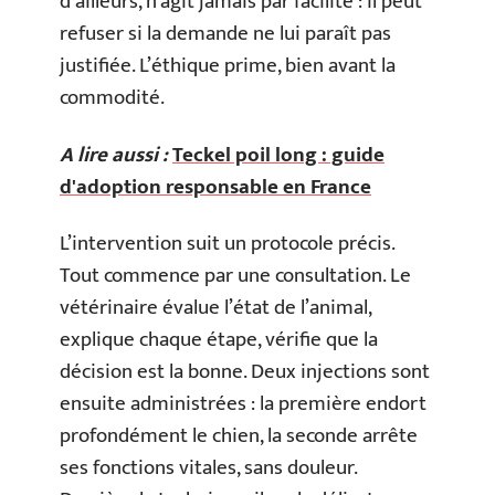
d’ailleurs, n’agit jamais par facilité : il peut
refuser si la demande ne lui paraît pas
justifiée. L’éthique prime, bien avant la
commodité.
A lire aussi :
Teckel poil long : guide
d'adoption responsable en France
L’intervention suit un protocole précis.
Tout commence par une consultation. Le
vétérinaire évalue l’état de l’animal,
explique chaque étape, vérifie que la
décision est la bonne. Deux injections sont
ensuite administrées : la première endort
profondément le chien, la seconde arrête
ses fonctions vitales, sans douleur.