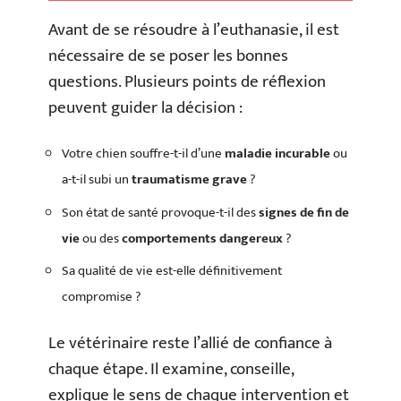
Avant de se résoudre à l’euthanasie, il est
nécessaire de se poser les bonnes
questions. Plusieurs points de réflexion
peuvent guider la décision :
Votre chien souffre-t-il d’une
maladie incurable
ou
a-t-il subi un
traumatisme grave
?
Son état de santé provoque-t-il des
signes de fin de
vie
ou des
comportements dangereux
?
Sa qualité de vie est-elle définitivement
compromise ?
Le vétérinaire reste l’allié de confiance à
chaque étape. Il examine, conseille,
explique le sens de chaque intervention et