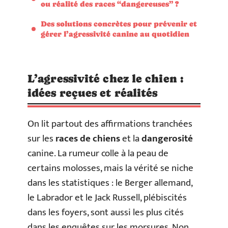
ou réalité des races “dangereuses” ?
Des solutions concrètes pour prévenir et
gérer l’agressivité canine au quotidien
L’agressivité chez le chien :
idées reçues et réalités
On lit partout des affirmations tranchées
sur les
races de chiens
et la
dangerosité
canine. La rumeur colle à la peau de
certains molosses, mais la vérité se niche
dans les statistiques : le Berger allemand,
le Labrador et le Jack Russell, plébiscités
dans les foyers, sont aussi les plus cités
dans les enquêtes sur les morsures. Non