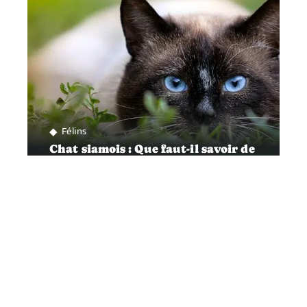
Félins
Chat siamois : Que faut-il savoir de
ses soins?
Contact
Mentions Légales
Sitemap
© 2025 | transpoil.fr