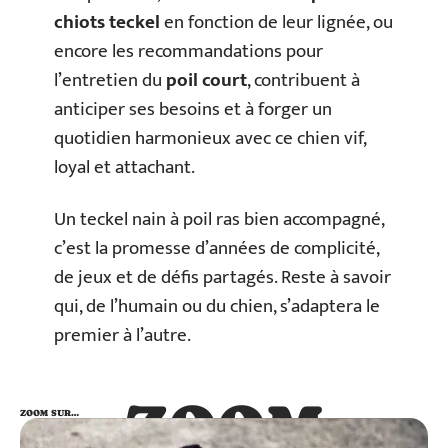
chiots teckel
en fonction de leur lignée, ou
encore les recommandations pour
l’entretien du
poil court
, contribuent à
anticiper ses besoins et à forger un
quotidien harmonieux avec ce chien vif,
loyal et attachant.
Un teckel nain à poil ras bien accompagné,
c’est la promesse d’années de complicité,
de jeux et de défis partagés. Reste à savoir
qui, de l’humain ou du chien, s’adaptera le
premier à l’autre.
ZOOM
ZOOM SUR…
SUR…