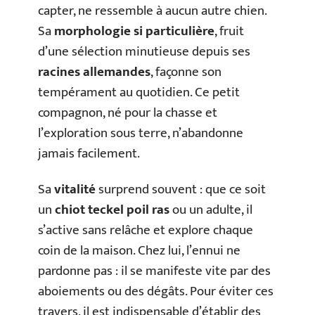
capter, ne ressemble à aucun autre chien.
Sa
morphologie si particulière
, fruit
d’une sélection minutieuse depuis ses
racines allemandes
, façonne son
tempérament au quotidien. Ce petit
compagnon, né pour la chasse et
l’exploration sous terre, n’abandonne
jamais facilement.
Sa
vitalité
surprend souvent : que ce soit
un
chiot teckel poil ras
ou un adulte, il
s’active sans relâche et explore chaque
coin de la maison. Chez lui, l’ennui ne
pardonne pas : il se manifeste vite par des
aboiements ou des dégâts. Pour éviter ces
travers, il est indispensable d’établir des