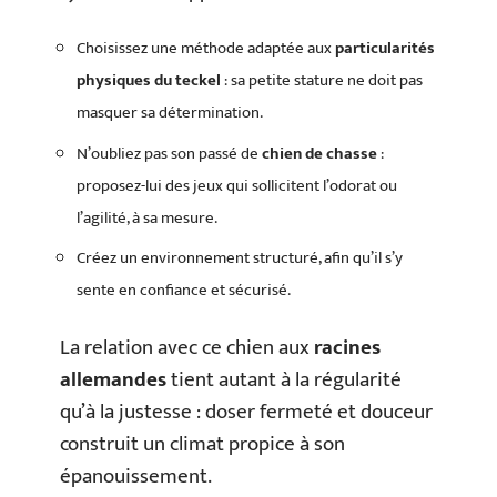
Choisissez une méthode adaptée aux
particularités
physiques du teckel
: sa petite stature ne doit pas
masquer sa détermination.
N’oubliez pas son passé de
chien de chasse
:
proposez-lui des jeux qui sollicitent l’odorat ou
l’agilité, à sa mesure.
Créez un environnement structuré, afin qu’il s’y
sente en confiance et sécurisé.
La relation avec ce chien aux
racines
allemandes
tient autant à la régularité
qu’à la justesse : doser fermeté et douceur
construit un climat propice à son
épanouissement.