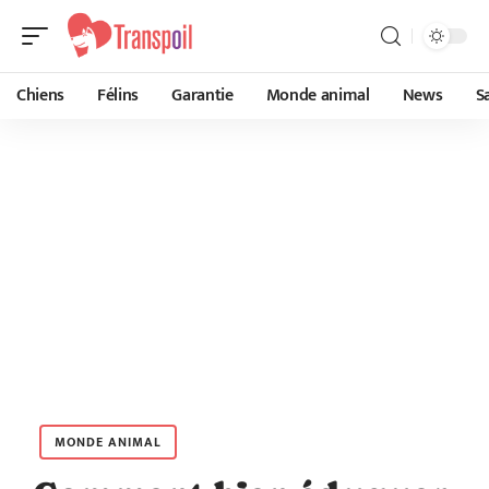
Chiens
Félins
Garantie
Monde animal
News
S
MONDE ANIMAL