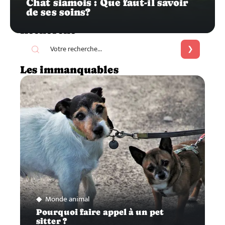
Chat siamois : Que faut-il savoir
de ses soins?
Recherche
Les immanquables
Monde animal
Pourquoi faire appel à un pet
sitter ?