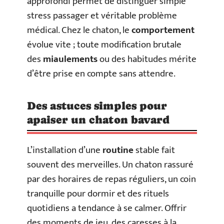
approfondi permet de distinguer simple
stress passager et véritable problème
médical. Chez le chaton, le
comportement
évolue vite ; toute modification brutale
des
miaulements
ou des habitudes mérite
d’être prise en compte sans attendre.
Des astuces simples pour
apaiser un chaton bavard
L’installation d’une
routine
stable fait
souvent des merveilles. Un chaton rassuré
par des horaires de repas réguliers, un coin
tranquille pour dormir et des rituels
quotidiens a tendance à se calmer. Offrir
des moments de jeu, des caresses à la