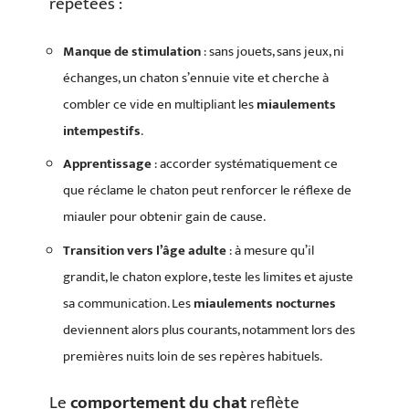
répétées :
Manque de stimulation
: sans jouets, sans jeux, ni
échanges, un chaton s’ennuie vite et cherche à
combler ce vide en multipliant les
miaulements
intempestifs
.
Apprentissage
: accorder systématiquement ce
que réclame le chaton peut renforcer le réflexe de
miauler pour obtenir gain de cause.
Transition vers l’âge adulte
: à mesure qu’il
grandit, le chaton explore, teste les limites et ajuste
sa communication. Les
miaulements nocturnes
deviennent alors plus courants, notamment lors des
premières nuits loin de ses repères habituels.
Le
comportement du chat
reflète