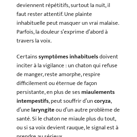
deviennent répétitifs, surtout la nuit, il
faut rester attentif. Une plainte
inhabituelle peut masquer un vrai malaise.
Parfois, la douleur s’exprime d’abord à
travers la voix.
Certains
symptômes inhabituels
doivent
inciter à la vigilance : un chaton qui refuse
de manger, reste amorphe, respire
difficilement ou éternue de façon
persistante, en plus de ses
miaulements
intempestifs
, peut souffrir d’un
coryza
,
d’une
laryngite
ou d’un autre problème de
santé. Si le chaton ne miaule plus du tout,
ou si sa voix devient rauque, le signal est à
prendre au sérieux.