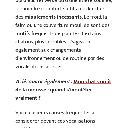
bol d’eau renversé ou d’une litière souillée,
le moindre inconfort suffit à déclencher
des
miaulements incessants
. Le froid, la
faim ou une couverture mouillée sont des
motifs fréquents de plaintes. Certains
chatons, plus sensibles, réagissent
également aux changements
d’environnement ou de routine par des
vocalisations accrues.
A découvrir également :
Mon chat vomit
de la mousse : quand s'inquiéter
vraiment ?
Voici plusieurs causes fréquentes à
considérer devant ces vocalisations