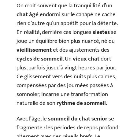
On croit souvent que la tranquillité d’un
chat âgé
endormi sur le canapé ne cache
rien d’autre qu’un appétit pour la détente.
En réalité, derrière ces longues
siestes
se
joue un équilibre bien plus nuancé, né du
vieillissement
et des ajustements des
cycles de sommeil
. Un
vieux chat
dort
plus, parfois jusqu’à vingt heures par jour.
Ce glissement vers des nuits plus calmes,
compensées par des journées passées à
somnoler, incarne une transformation
naturelle de son
rythme de sommeil
.
Avec l’âge, le
sommeil du chat senior
se
fragmente : les périodes de repos profond
alternent avec des réveils brefs. Le