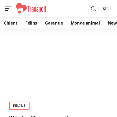
Chiens
Félins
Garantie
Monde animal
New
FÉLINS