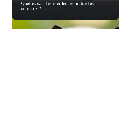
Quelles sont les meilleures mutuelles
animaux ?
Félins
Chat siamois : Que faut-il savoir de ses
soins?