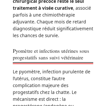
chirurgical précoce reste le seul
traitement à visée curative
, associé
parfois à une chimiothérapie
adjuvante. Chaque mois de retard
diagnostique réduit significativement
les chances de survie.
Pyomètre et infections utérines sous
progestatifs sans suivi vétérinaire
Le pyomètre, infection purulente de
l’utérus, constitue l’autre
complication majeure des
progestatifs chez la chatte. Le
mécanisme est direct : la
progestérone (endogène ou