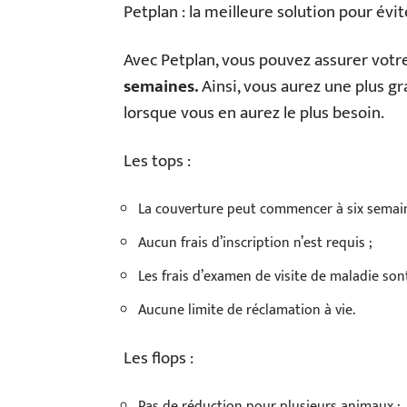
Petplan : la meilleure solution pour évit
Avec Petplan, vous pouvez assurer vot
semaines.
Ainsi, vous aurez une plus gr
lorsque vous en aurez le plus besoin.
Les tops :
La couverture peut commencer à six semain
Aucun frais d’inscription n’est requis ;
Les frais d’examen de visite de maladie son
Aucune limite de réclamation à vie.
Les flops :
Pas de réduction pour plusieurs animaux ;