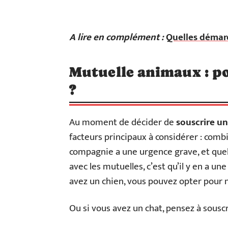
A lire en complément :
Quelles démarc
Mutuelle animaux : p
?
Au moment de décider de
souscrire u
facteurs principaux à considérer : comb
compagnie a une urgence grave, et quell
avec les mutuelles, c’est qu’il y en a u
avez un chien, vous pouvez opter pour 
Ou si vous avez un chat, pensez à sousc