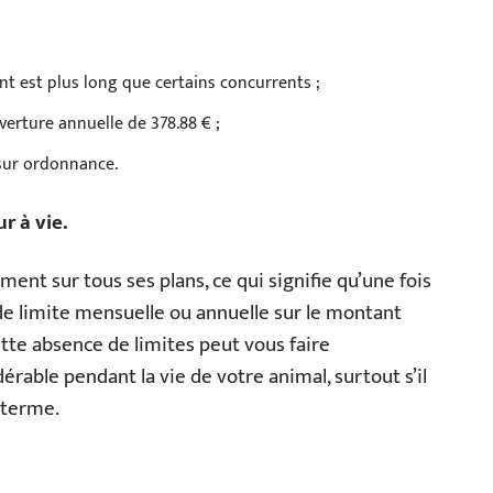
dent est plus long que certains concurrents ;
verture annuelle de 378.88 € ;
sur ordonnance.
r à vie.
ent sur tous ses plans, ce qui signifie qu’une fois
s de limite mensuelle ou annuelle sur le montant
tte absence de limites peut vous faire
able pendant la vie de votre animal, surtout s’il
 terme.