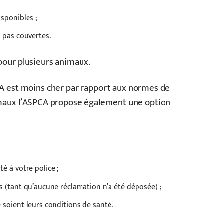
isponibles ;
 pas couvertes.
our plusieurs animaux.
CA est moins cher par rapport aux normes de
animaux l’ASPCA propose également une option
é à votre police ;
 (tant qu’aucune réclamation n’a été déposée) ;
e soient leurs conditions de santé.