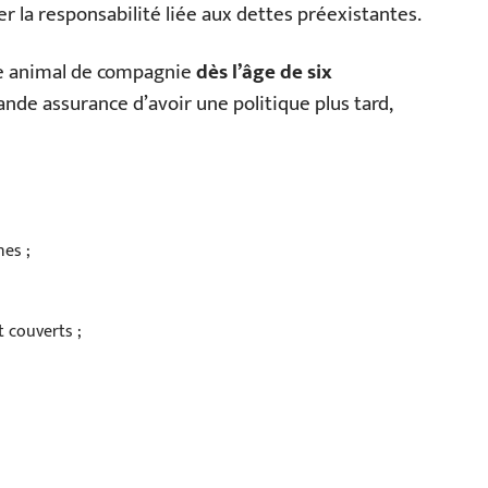
er la responsabilité liée aux dettes préexistantes.
re animal de compagnie
dès l’âge de six
ande assurance d’avoir une politique plus tard,
es ;
t couverts ;