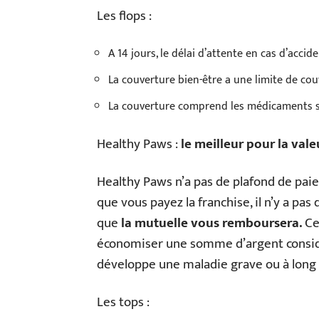
Les flops :
A 14 jours, le délai d’attente en cas d’acci
La couverture bien-être a une limite de cou
La couverture comprend les médicaments 
Healthy Paws :
le meilleur pour la valeu
Healthy Paws n’a pas de plafond de paiem
que vous payez la franchise, il n’y a pa
que
la mutuelle vous remboursera.
Ce
économiser une somme d’argent considér
développe une maladie grave ou à long
Les tops :