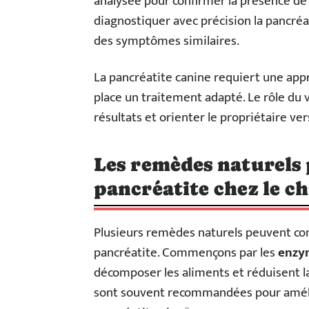
analysée pour confirmer la présence de
diagnostiquer avec précision la pancréa
des symptômes similaires.
La pancréatite canine requiert une ap
place un traitement adapté. Le rôle du 
résultats et orienter le propriétaire ver
Les remèdes naturels 
pancréatite chez le c
Plusieurs remèdes naturels peuvent con
pancréatite. Commençons par les
enzym
décomposer les aliments et réduisent l
sont souvent recommandées pour amélio