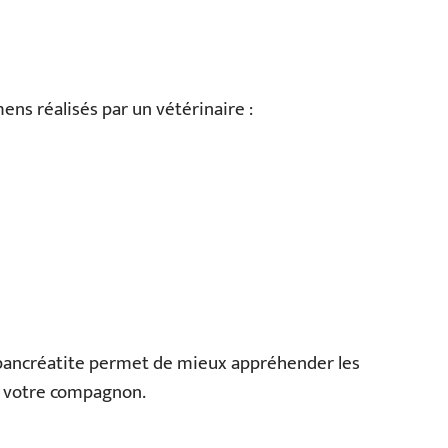
ens réalisés par un vétérinaire :
pancréatite permet de mieux appréhender les
à votre compagnon.