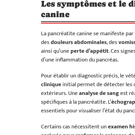
Les symptômes et le d
canine
La pancréatite canine se manifeste par
des
douleurs abdominales
, des
vomis
ainsi qu’une
perte d’appétit
. Ces signe
d’une inflammation du pancréas.
Pour établir un diagnostic précis, le v
clinique
initial permet de détecter les
extérieurs. Une
analyse de sang
est ré
spécifiques à la pancréatite. L’
échograp
essentiels pour visualiser l’état du pan
Certains cas nécessitent un
examen hi