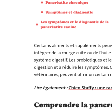
Pancréatite chronique
Symptômes et diagnostic
Les symptômes et le diagnostic de la
pancréatite canine
Certains aliments et suppléments peuve
intégrer de la courge cuite ou de l’huil
système digestif. Les probiotiques et l
digestion et à réduire les symptômes. 
vétérinaires, peuvent offrir un certain r
Lire également :
Chien Staffy : une r
Comprendre la pancréa