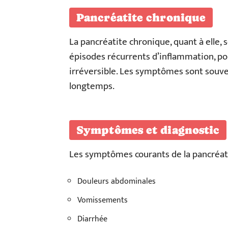
Pancréatite chronique
La pancréatite chronique, quant à elle,
épisodes récurrents d’inflammation, 
irréversible. Les symptômes sont souve
longtemps.
Symptômes et diagnostic
Les symptômes courants de la pancréatit
Douleurs abdominales
Vomissements
Diarrhée