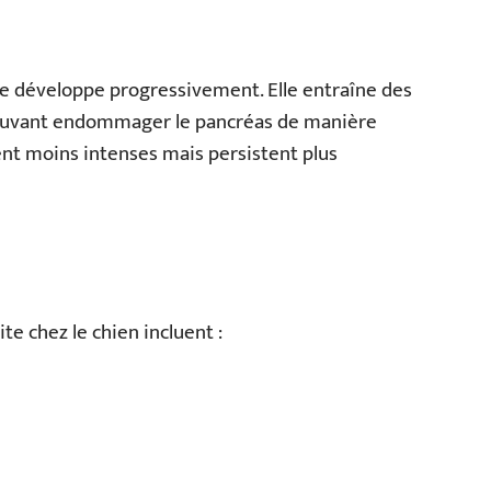
 se développe progressivement. Elle entraîne des
pouvant endommager le pancréas de manière
nt moins intenses mais persistent plus
e chez le chien incluent :