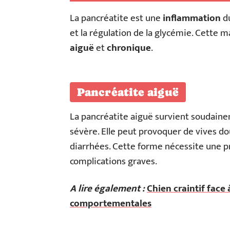
La pancréatite est une
inflammation
du
et la régulation de la glycémie. Cette 
aiguë
et
chronique
.
Pancréatite aiguë
La pancréatite aiguë survient soudaine
sévère. Elle peut provoquer de vives d
diarrhées. Cette forme nécessite une p
complications graves.
A lire également :
Chien craintif face 
comportementales