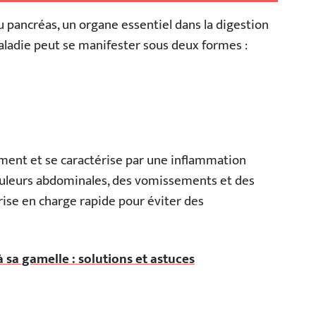
 pancréas, un organe essentiel dans la digestion
maladie peut se manifester sous deux formes :
ment et se caractérise par une inflammation
ouleurs abdominales, des vomissements et des
rise en charge rapide pour éviter des
à sa gamelle : solutions et astuces