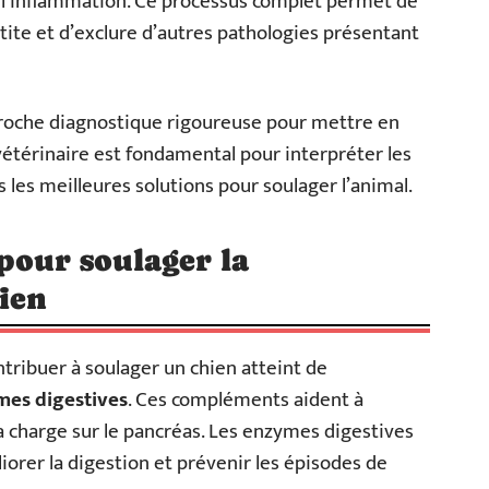
 l’inflammation. Ce processus complet permet de
tite et d’exclure d’autres pathologies présentant
proche diagnostique rigoureuse pour mettre en
vétérinaire est fondamental pour interpréter les
s les meilleures solutions pour soulager l’animal.
pour soulager la
hien
tribuer à soulager un chien atteint de
es digestives
. Ces compléments aident à
a charge sur le pancréas. Les enzymes digestives
rer la digestion et prévenir les épisodes de