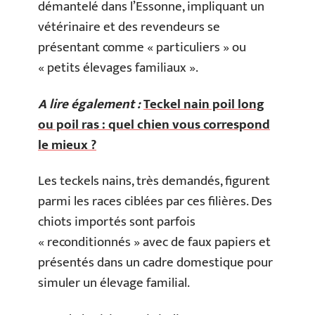
démantelé dans l’Essonne, impliquant un
vétérinaire et des revendeurs se
présentant comme « particuliers » ou
« petits élevages familiaux ».
A lire également :
Teckel nain poil long
ou poil ras : quel chien vous correspond
le mieux ?
Les teckels nains, très demandés, figurent
parmi les races ciblées par ces filières. Des
chiots importés sont parfois
« reconditionnés » avec de faux papiers et
présentés dans un cadre domestique pour
simuler un élevage familial.