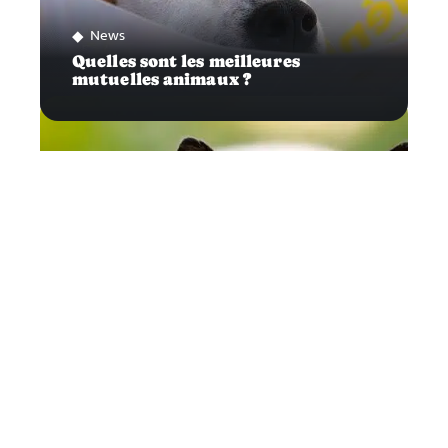
News
Quelles sont les meilleures
mutuelles animaux ?
Félins
Chat siamois : Que faut-il savoir de
ses soins?