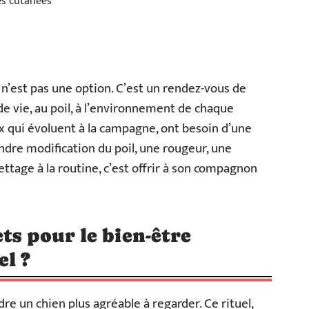
es cutanées
 n’est pas une option. C’est un rendez-vous de
de vie, au poil, à l’environnement de chaque
eux qui évoluent à la campagne, ont besoin d’une
indre modification du poil, une rougeur, une
ilettage à la routine, c’est offrir à son compagnon
ts pour le bien-être
l ?
re un chien plus agréable à regarder. Ce rituel,