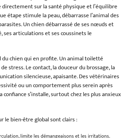
e directement sur la santé physique et l’équilibre
que étape stimule la peau, débarrasse l’animal des
s parasites. Un chien débarrassé de ses nœuds et
, ses articulations et ses coussinets le
l du chien qui en profite. Un animal toiletté
 stress. Le contact, la douceur du brossage, la
nication silencieuse, apaisante. Des vétérinaires
essivité ou un comportement plus serein après
confiance s’installe, surtout chez les plus anxieux
le bien-être global sont clairs :
rculation, limite les démangeaisons et les irritations.