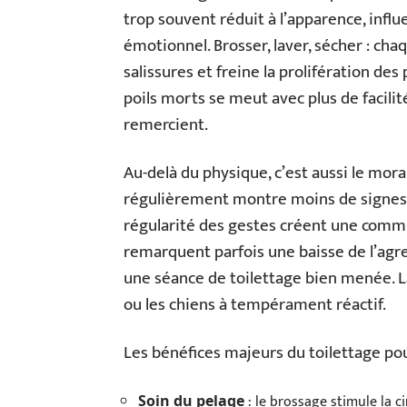
trop souvent réduit à l’apparence, influ
émotionnel. Brosser, laver, sécher : cha
salissures et freine la prolifération de
poils morts se meut avec plus de facilité
remercient.
Au-delà du physique, c’est aussi le mora
régulièrement montre moins de signes de
régularité des gestes créent une commu
remarquent parfois une baisse de l’agr
une séance de toilettage bien menée. La 
ou les chiens à tempérament réactif.
Les bénéfices majeurs du toilettage pour 
: le brossage stimule la ci
Soin du pelage