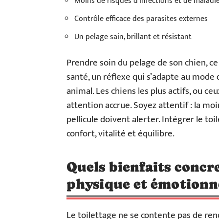
Moins de risques d’infections et de maladi
Contrôle efficace des parasites externes
Un pelage sain, brillant et résistant
Prendre soin du pelage de son chien, ce
santé, un réflexe qui s’adapte au mode 
animal. Les chiens les plus actifs, ou c
attention accrue. Soyez attentif : la mo
pellicule doivent alerter. Intégrer le to
confort, vitalité et équilibre.
Quels bienfaits concre
physique et émotionne
Le toilettage ne se contente pas de rend