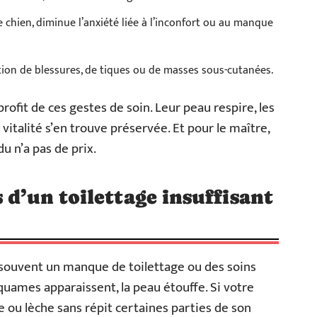
le chien, diminue l’anxiété liée à l’inconfort ou au manque
ection de blessures, de tiques ou de masses sous-cutanées.
profit de ces gestes de soin. Leur peau respire, les
vitalité s’en trouve préservée. Et pour le maître,
 n’a pas de prix.
 d’un toilettage insuffisant
t souvent un manque de toilettage ou des soins
quames apparaissent, la peau étouffe. Si votre
te ou lèche sans répit certaines parties de son