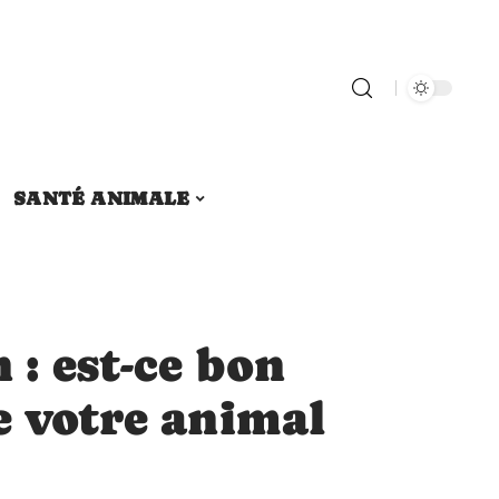
SANTÉ ANIMALE
 : est-ce bon
e votre animal