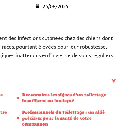
25/08/2025
nt des infections cutanées chez des chiens dont
s races, pourtant élevées pour leur robustesse,
ques inattendus en l’absence de soins réguliers.
la
Reconnaître les signes d’un toilettage
insuffisant ou inadapté
être
Professionnels du toilettage : un allié
précieux pour la santé de votre
compagnon