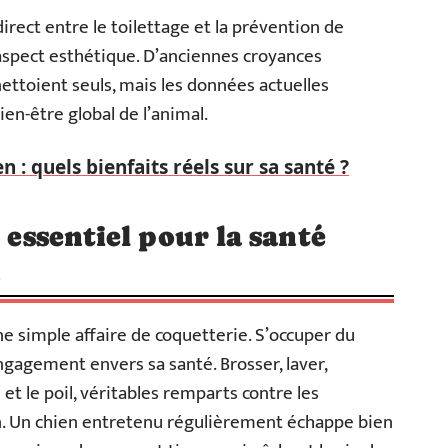
irect entre le toilettage et la prévention de
 aspect esthétique. D’anciennes croyances
nettoient seuls, mais les données actuelles
ien-être global de l’animal.
n : quels bienfaits réels sur sa santé ?
e essentiel pour la santé
n
une simple affaire de coquetterie. S’occuper du
ngagement envers sa santé. Brosser, laver,
t le poil, véritables remparts contre les
en. Un chien entretenu régulièrement échappe bien