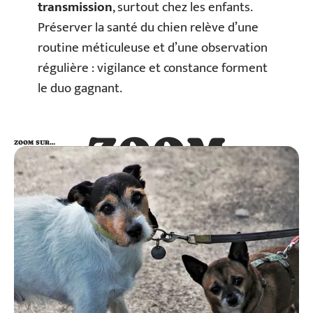
transmission
, surtout chez les enfants.
Préserver la santé du chien relève d’une
routine méticuleuse et d’une observation
régulière : vigilance et constance forment
le duo gagnant.
ZOOM
ZOOM SUR…
SUR…