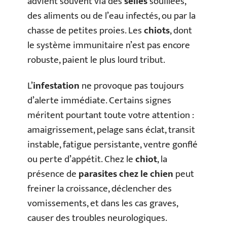
advient souvent via des
selles
souillées,
des aliments ou de l’eau infectés, ou par la
chasse de petites proies. Les
chiots
, dont
le système immunitaire n’est pas encore
robuste, paient le plus lourd tribut.
L’
infestation
ne provoque pas toujours
d’alerte immédiate. Certains signes
méritent pourtant toute votre attention :
amaigrissement, pelage sans éclat, transit
instable, fatigue persistante, ventre gonflé
ou perte d’appétit. Chez le
chiot
, la
présence de
parasites chez le chien
peut
freiner la croissance, déclencher des
vomissements, et dans les cas graves,
causer des troubles neurologiques.