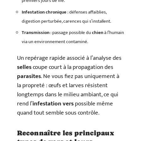
premiers jours de vie.
Infestation chronique
: défenses affaiblies,
digestion perturbée, carences qui s’installent.
Transmission
: passage possible du
chien
à l’humain
via un environnement contaminé.
Un repérage rapide associé à l’analyse des
selles
coupe court à la propagation des
parasites
. Ne vous fiez pas uniquement à
la propreté : œufs et larves résistent
longtemps dans le milieu ambiant, ce qui
rend l’
infestation vers
possible même
quand tout semble sous contrôle.
Reconnaître les principaux