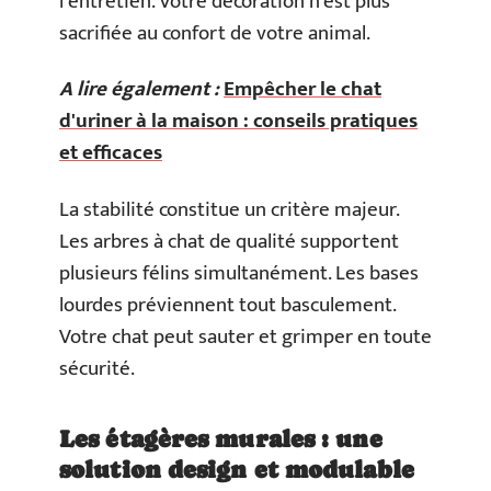
l’entretien. Votre décoration n’est plus
sacrifiée au confort de votre animal.
A lire également :
Empêcher le chat
d'uriner à la maison : conseils pratiques
et efficaces
La stabilité constitue un critère majeur.
Les arbres à chat de qualité supportent
plusieurs félins simultanément. Les bases
lourdes préviennent tout basculement.
Votre chat peut sauter et grimper en toute
sécurité.
Les étagères murales : une
solution design et modulable