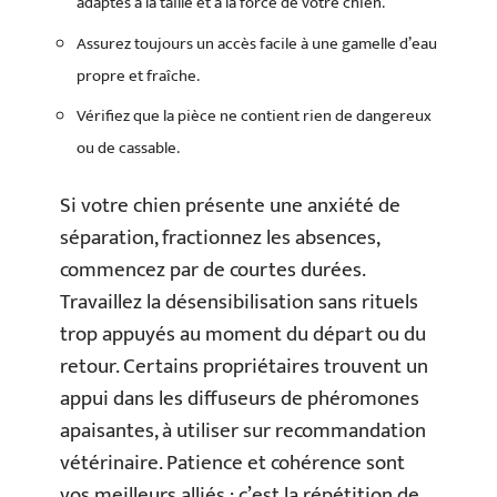
adaptés à la taille et à la force de votre chien.
Assurez toujours un accès facile à une gamelle d’eau
propre et fraîche.
Vérifiez que la pièce ne contient rien de dangereux
ou de cassable.
Si votre chien présente une anxiété de
séparation, fractionnez les absences,
commencez par de courtes durées.
Travaillez la désensibilisation sans rituels
trop appuyés au moment du départ ou du
retour. Certains propriétaires trouvent un
appui dans les diffuseurs de phéromones
apaisantes, à utiliser sur recommandation
vétérinaire. Patience et cohérence sont
vos meilleurs alliés : c’est la répétition de