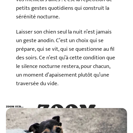
petits gestes quotidiens qui construit la
sérénité nocturne.
Laisser son chien seul la nuit n’est jamais
un geste anodin. C’est un choix qui se
prépare, qui se vit, qui se questionne au fil
des soirs. Ce n’est qu’à cette condition que
le silence nocturne restera, pour chacun,
un moment d’apaisement plutôt qu’une
traversée du vide.
ZOOM
ZOOM SUR…
SUR…