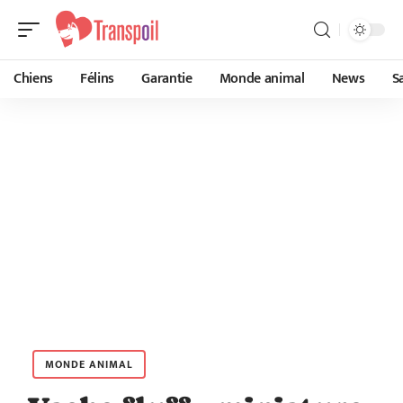
Chiens
Félins
Garantie
Monde animal
News
S
MONDE ANIMAL