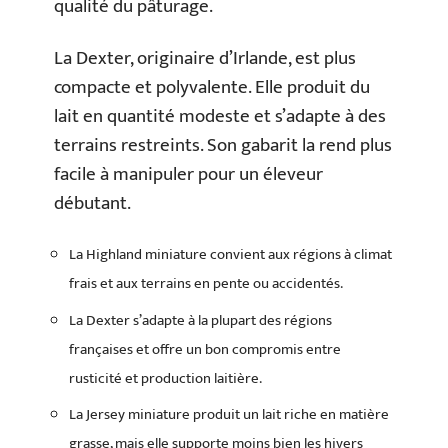
qualité du pâturage.
La Dexter, originaire d’Irlande, est plus
compacte et polyvalente. Elle produit du
lait en quantité modeste et s’adapte à des
terrains restreints. Son gabarit la rend plus
facile à manipuler pour un éleveur
débutant.
La Highland miniature convient aux régions à climat
frais et aux terrains en pente ou accidentés.
La Dexter s’adapte à la plupart des régions
françaises et offre un bon compromis entre
rusticité et production laitière.
La Jersey miniature produit un lait riche en matière
grasse, mais elle supporte moins bien les hivers