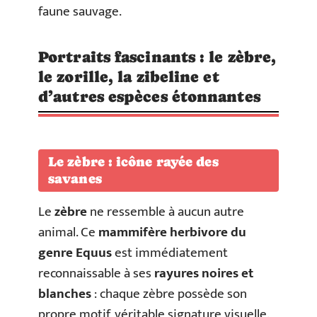
faune sauvage.
Portraits fascinants : le zèbre,
le zorille, la zibeline et
d’autres espèces étonnantes
Le zèbre : icône rayée des
savanes
Le
zèbre
ne ressemble à aucun autre
animal. Ce
mammifère herbivore du
genre Equus
est immédiatement
reconnaissable à ses
rayures noires et
blanches
: chaque zèbre possède son
propre motif, véritable signature visuelle.