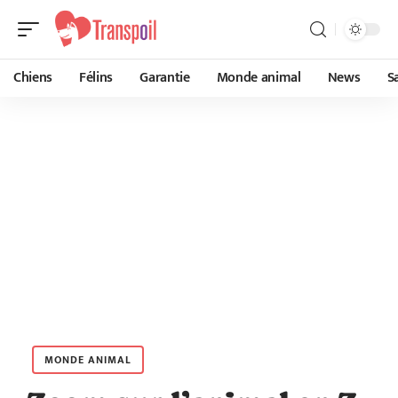
Chiens
Félins
Garantie
Monde animal
News
S
MONDE ANIMAL