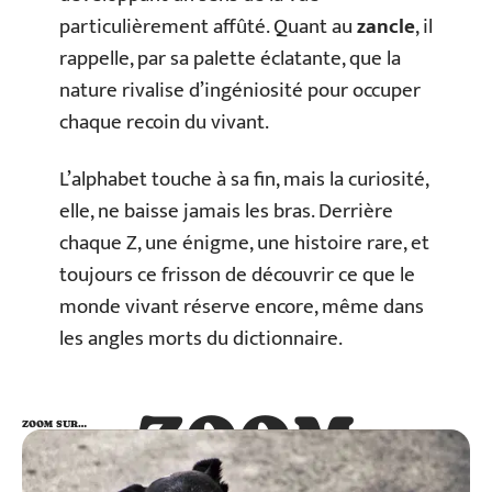
particulièrement affûté. Quant au
zancle
, il
rappelle, par sa palette éclatante, que la
nature rivalise d’ingéniosité pour occuper
chaque recoin du vivant.
L’alphabet touche à sa fin, mais la curiosité,
elle, ne baisse jamais les bras. Derrière
chaque Z, une énigme, une histoire rare, et
toujours ce frisson de découvrir ce que le
monde vivant réserve encore, même dans
les angles morts du dictionnaire.
ZOOM
ZOOM SUR…
SUR…