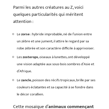
Parmi les autres créatures au Z, voici
quelques particularités qui méritent
attention :
Le
zorse
: hybride improbable, né de l’union entre
un zèbre et une jument, il attire le regard par sa
robe zébrée et son caractère difficile à apprivoiser.
Les
zosterops
, oiseaux à lunettes, ont développé
une vision adaptée aux sous-bois sombres d’Asie et
d’Afrique.
Le
zancle
, poisson des récifs tropicaux, brille par ses
couleurs éclatantes et sa capacité à se fondre dans
le décor corallien.
Cette mosaïque d’
animaux commençant