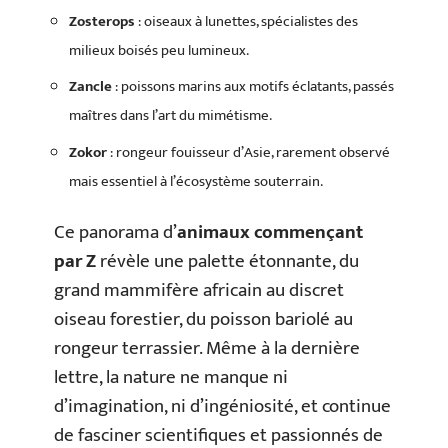
Zosterops
: oiseaux à lunettes, spécialistes des
milieux boisés peu lumineux.
Zancle
: poissons marins aux motifs éclatants, passés
maîtres dans l’art du mimétisme.
Zokor
: rongeur fouisseur d’Asie, rarement observé
mais essentiel à l’écosystème souterrain.
Ce panorama d’
animaux commençant
par Z
révèle une palette étonnante, du
grand mammifère africain au discret
oiseau forestier, du poisson bariolé au
rongeur terrassier. Même à la dernière
lettre, la nature ne manque ni
d’imagination, ni d’ingéniosité, et continue
de fasciner scientifiques et passionnés de