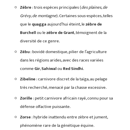
Zèbre
: trois espèces principales (
des plaines
,
de
Grévy
,
de montagne
). Certaines sous-espèces, telles
que le
quagga
aujourd’hui éteint, le
zèbre de
Burchell
ou le
zèbre de Grant
, témoignent de la
diversité de ce genre.
Zébu
: bovidé domestique, pilier de l’agriculture
dans les régions arides, avec des races variées
comme
Gir
,
Sahiwal
ou
Red Sindhi
.
Zibeline
: carnivore discret de la taïga, au pelage
très recherché, menacé par la chasse excessive.
Zorille
: petit carnivore africain rayé, connu pour sa
défense olfactive puissante.
Zorse
: hybride inattendu entre zèbre et jument,
phénomène rare de la génétique équine.