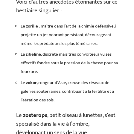
Voici d’autres anecdotes étonnantes sur ce
bestiaire singulier :
Le
zorille
: maître dans l’art de la chimie défensive, il
projette un jet odorant persistant, décourageant
même les prédateurs les plus téméraires.
La
zibeline
, discrète mais très convoitée, a vu ses
effectifs fondre sous la pression de la chasse pour sa
fourrure.
Le
zokor
, rongeur d’Asie, creuse des réseaux de
galeries souterraines, contribuant à la fertilité et à
l’aération des sols.
Le
zosterops
, petit oiseau à lunettes, s’est
spécialisé dans la vie à l’ombre,
développant un sens de la vue