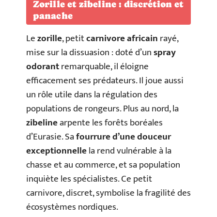
Zorille et zibeline : discrétion et
panache
Le
zorille
, petit
carnivore africain
rayé,
mise sur la dissuasion : doté d’un
spray
odorant
remarquable, il éloigne
efficacement ses prédateurs. Il joue aussi
un rôle utile dans la régulation des
populations de rongeurs. Plus au nord, la
zibeline
arpente les forêts boréales
d’Eurasie. Sa
fourrure d’une douceur
exceptionnelle
la rend vulnérable à la
chasse et au commerce, et sa population
inquiète les spécialistes. Ce petit
carnivore, discret, symbolise la fragilité des
écosystèmes nordiques.