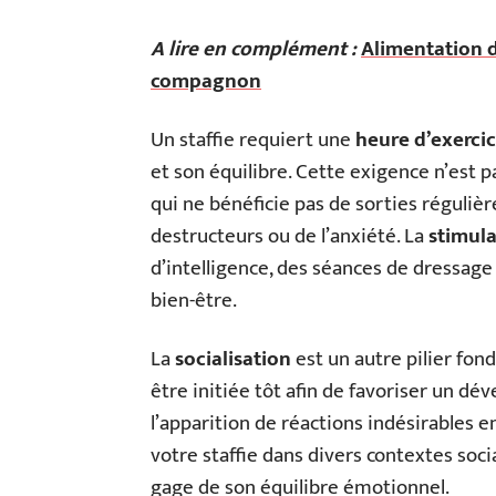
A lire en complément :
Alimentation d
compagnon
Un staffie requiert une
heure d’exerci
et son équilibre. Cette exigence n’est pa
qui ne bénéficie pas de sorties régul
destructeurs ou de l’anxiété. La
stimul
d’intelligence, des séances de dressage
bien-être.
La
socialisation
est un autre pilier fond
être initiée tôt afin de favoriser un 
l’apparition de réactions indésirables 
votre staffie dans divers contextes soci
gage de son équilibre émotionnel.