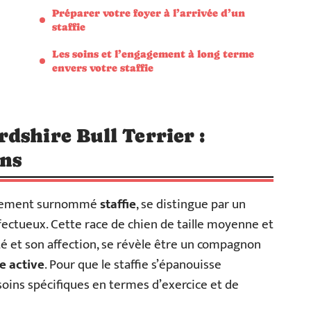
Préparer votre foyer à l’arrivée d’un
staffie
Les soins et l’engagement à long terme
envers votre staffie
dshire Bull Terrier :
ins
ueusement surnommé
staffie
, se distingue par un
ectueux. Cette race de chien de taille moyenne et
té et son affection, se révèle être un compagnon
e active
. Pour que le staffie s’épanouisse
esoins spécifiques en termes d’exercice et de