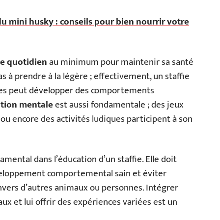
u mini husky : conseils pour bien nourrir votre
ce quotidien
au minimum pour maintenir sa santé
s à prendre à la légère ; effectivement, un staffie
ières peut développer des comportements
ation mentale
est aussi fondamentale ; des jeux
 ou encore des activités ludiques participent à son
amental dans l’éducation d’un staffie. Elle doit
développement comportemental sain et éviter
envers d’autres animaux ou personnes. Intégrer
aux et lui offrir des expériences variées est un