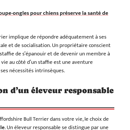
upe-ongles pour chiens préserve la santé de
errier implique de répondre adéquatement à ses
le et de socialisation. Un propriétaire conscient
 staffie de s’épanouir et de devenir un membre à
 vie au côté d’un staffie est une aventure
 ses nécessités intrinsèques.
ion d’un éleveur responsable
fordshire Bull Terrier dans votre vie, le choix de
ale
. Un éleveur responsable se distingue par une