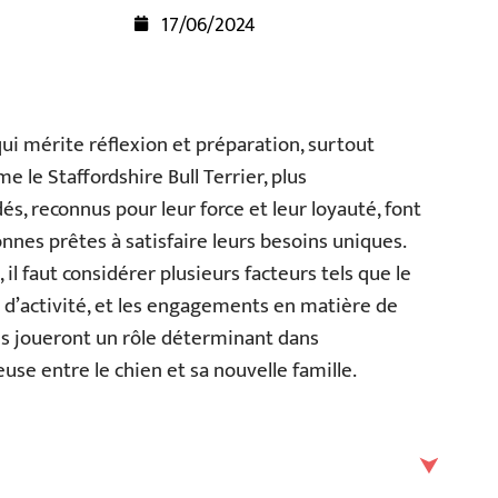
17/06/2024
qui mérite réflexion et préparation, surtout
me le Staffordshire Bull Terrier, plus
, reconnus pour leur force et leur loyauté, font
nes prêtes à satisfaire leurs besoins uniques.
il faut considérer plusieurs facteurs tels que le
 d’activité, et les engagements en matière de
res joueront un rôle déterminant dans
use entre le chien et sa nouvelle famille.