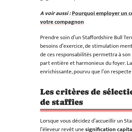
A voir aussi :
Pourquoi employer un co
votre compagnon
Prendre soin d’un Staffordshire Bull T
besoins d’exercice, de stimulation menta
de ces responsabilités permettra à son
part entière et harmonieux du foyer. La
enrichissante, pourvu que l’on respecte
Les critères de sélect
de staffies
Lorsque vous décidez d’accueillir un Staf
l’éleveur revêt une
signification capit