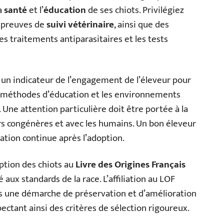
a
santé
et l’
éducation
de ses chiots. Privilégiez
s preuves de
suivi vétérinaire
, ainsi que des
les traitements antiparasitaires et les tests
 un indicateur de l’engagement de l’éleveur pour
les méthodes d’éducation et les environnements
. Une attention particulière doit être portée à la
rs congénères et avec les humains. Un bon éleveur
sation continue après l’adoption.
iption des chiots au
Livre des Origines Français
 aux standards de la race. L’affiliation au LOF
ns une démarche de préservation et d’amélioration
spectant ainsi des critères de sélection rigoureux.