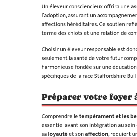
Un éleveur consciencieux offrira une
as
l’adoption, assurant un accompagnement
affections héréditaires. Ce soutien refl
terme des chiots et une relation de conf
Choisir un éleveur responsable est don
seulement la santé de votre futur comp
harmonieuse fondée sur une éducation
spécifiques de la race Staffordshire Bull 
Préparer votre foyer à
Comprendre le
tempérament et les be
essentiel avant son intégration au sein
sa
loyauté
et son
affection
, requiert 