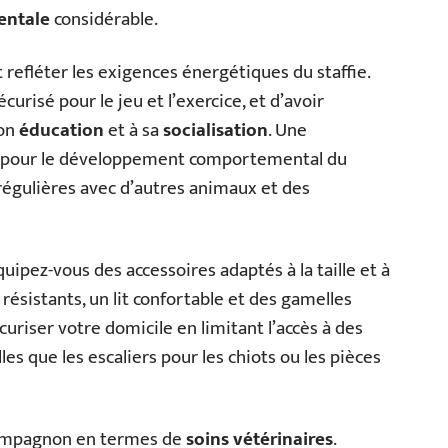
entale
considérable.
 refléter les exigences énergétiques du staffie.
urisé pour le jeu et l’exercice, et d’avoir
son
éducation
et à sa
socialisation
. Une
le pour le développement comportemental du
 régulières avec d’autres animaux et des
ipez-vous des accessoires adaptés à la taille et à
s résistants, un lit confortable et des gamelles
curiser votre domicile en limitant l’accès à des
s que les escaliers pour les chiots ou les pièces
 compagnon en termes de
soins vétérinaires
.