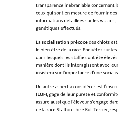
transparence inébranlable concernant l
ceux qui sont en mesure de fournir de
informations détaillées sur les vaccins, 
génétiques effectués.
La
socialisation précoce
des chiots est
le bien-être de la race. Enquêtez sur 
dans lesquels les staffies ont été élevés
manière dont ils interagissent avec leu
insistera sur l’importance d’une sociali
Un autre aspect à considérer est l’inscr
(LOF)
, gage de leur pureté et conformité
assure aussi que l’éleveur s’engage da
de la race Staffordshire Bull Terrier, re