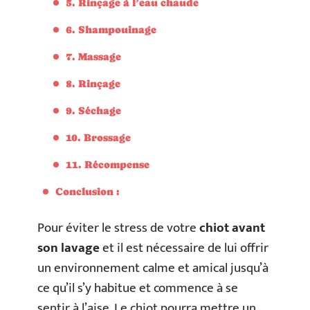
5. Rinçage à l’eau chaude
6. Shampouinage
7. Massage
8. Rinçage
9. Séchage
10. Brossage
11. Récompense
Conclusion :
Pour éviter le stress de votre
chiot avant
son lavage
et il est nécessaire de lui offrir
un environnement calme et amical jusqu’à
ce qu’il s’y habitue et commence à se
sentir à l’aise. Le chiot pourra mettre un