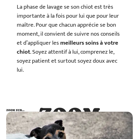
La phase de lavage se son chiot est très
importante à la fois pour lui que pour leur
maître. Pour que chacun apprécie se bon
moment, il convient de suivre nos conseils
et d’appliquer les
meilleurs soins à votre
chiot
. Soyez attentif à lui, comprenez le,
soyez patient et surtout soyez doux avec
lui.
ZOOM
ZOOM SUR…
SUR…