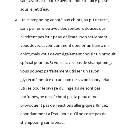
sans avoir à se battre avec lui pour le faire passer
sous le jet d’eau.
Un shampooing adapté aux chiots, au pH neutre,
sans parfums ou avec des senteurs douces qui
n’irritent pas leur peau délicate. Non seulement
vous devez savoir comment donner un bain à un
chiot, mais vous devez également choisir un produit
spécial pour lui. Si vous n’avez pas de shampooing,
vous pouvez parfaitement utiliser un savon
glycériné neutre ou un pain de savon blanc, celui
utilisé pour le lavage du linge. Ils ne sont pas
parfumés, ne dessèchent pas la peau et ne
provoquent pas de réactions allergiques. Rincez
abondamment à l’eau pour qu’il ne reste pas de
shampooing sur la peau.