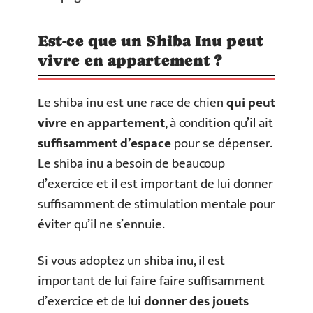
Est-ce que un Shiba Inu peut
vivre en appartement ?
Le shiba inu est une race de chien
qui peut
vivre en appartement
, à condition qu’il ait
suffisamment d’espace
pour se dépenser.
Le shiba inu a besoin de beaucoup
d’exercice et il est important de lui donner
suffisamment de stimulation mentale pour
éviter qu’il ne s’ennuie.
Si vous adoptez un shiba inu, il est
important de lui faire faire suffisamment
d’exercice et de lui
donner des jouets