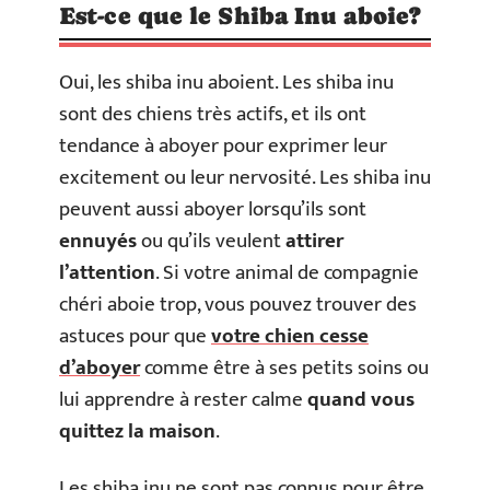
Est-ce que le Shiba Inu aboie?
Oui, les shiba inu aboient. Les shiba inu
sont des chiens très actifs, et ils ont
tendance à aboyer pour exprimer leur
excitement ou leur nervosité. Les shiba inu
peuvent aussi aboyer lorsqu’ils sont
ennuyés
ou qu’ils veulent
attirer
l’attention
. Si votre animal de compagnie
chéri aboie trop, vous pouvez trouver des
astuces pour que
votre chien cesse
d’aboyer
comme être à ses petits soins ou
lui apprendre à rester calme
quand vous
quittez la maison
.
Les shiba inu ne sont pas connus pour être