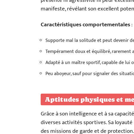
présente ni agressivité ni peur excessi
manifeste, révélant son excellent poten
Caractéristiques comportementales
:
Supporte mal la solitude et peut devenir de
Tempérament doux et équilibré, rarement a
Adapté à un maître sportif, capable de lui 
Peu aboyeur, sauf pour signaler des situati
Aptitudes physiques et me
Grâce à son intelligence et à sa capacit
diverses activités sportives. Sa loyaut
des missions de garde et de protection