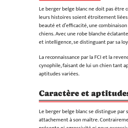
Le berger belge blanc ne doit pas être 
leurs histoires soient étroitement liée
beauté et d’efficacité, une combinaison
chiens. Avec une robe blanche éclatante
et intelligence, se distinguant par sa lo
La reconnaissance par la FCI et la reven
cynophile, faisant de lui un chien tant
aptitudes variées.
Caractère et aptitude
Le berger belge blanc se distingue par 
attachement à son maître. Contrairement