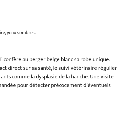
ire, yeux sombres.
T confère au berger belge blanc sa robe unique.
t direct sur sa santé, le suivi vétérinaire régulier
nts comme la dysplasie de la hanche. Une visite
mmandée pour détecter précocement d’éventuels