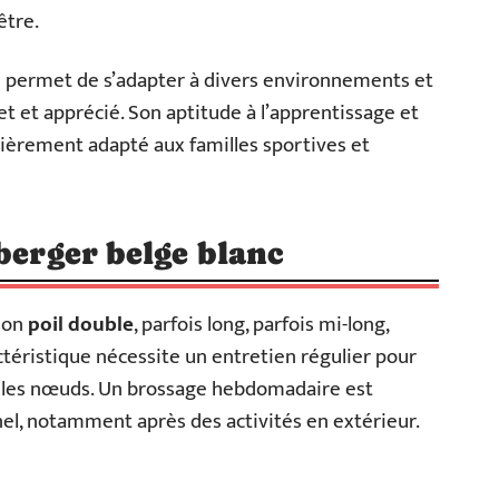
être.
ui permet de s’adapter à divers environnements et
let et apprécié. Son aptitude à l’apprentissage et
lièrement adapté aux familles sportives et
berger belge blanc
 son
poil double
, parfois long, parfois mi-long,
téristique nécessite un entretien régulier pour
er les nœuds. Un brossage hebdomadaire est
el, notamment après des activités en extérieur.