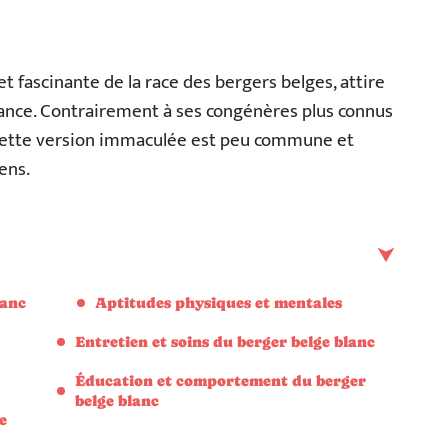
et fascinante de la race des bergers belges, attire
stance. Contrairement à ses congénères plus connus
cette version immaculée est peu commune et
ens.
lanc
Aptitudes physiques et mentales
Entretien et soins du berger belge blanc
Éducation et comportement du berger
belge blanc
e