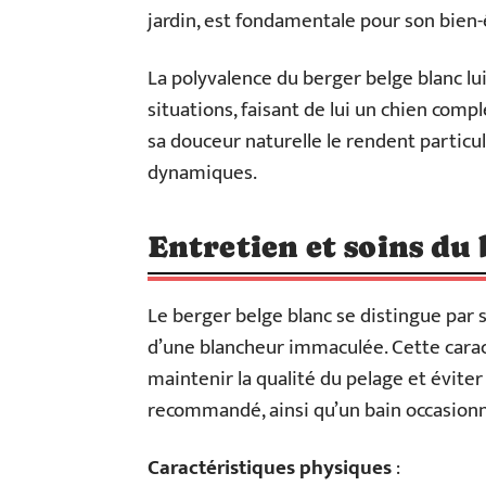
jardin, est fondamentale pour son bien-
La polyvalence du berger belge blanc l
situations, faisant de lui un chien comp
sa douceur naturelle le rendent particu
dynamiques.
Entretien et soins du 
Le berger belge blanc se distingue par
d’une blancheur immaculée. Cette carac
maintenir la qualité du pelage et évit
recommandé, ainsi qu’un bain occasionn
Caractéristiques physiques
: