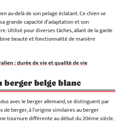
ien au-delà de son pelage éclatant. Ce chien se
 sa grande capacité d’adaptation et son
. Utilisé pour diverses tâches, allant de la garde
ombine beauté et fonctionnalité de manière
alien : durée de vie et qualité de vie
u berger belge blanc
ndus avec le berger allemand, se distinguent par
 de berger, à l’origine similaires au berger
une tournure différente au début du 20ème siècle.