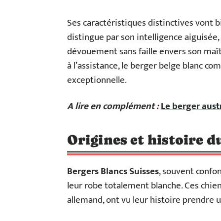
Ses caractéristiques distinctives vont b
distingue par son intelligence aiguisée,
dévouement sans faille envers son maître
à l’assistance, le berger belge blanc c
exceptionnelle.
A lire en complément :
Le berger austr
Origines et histoire d
Bergers Blancs Suisses
, souvent confo
leur robe totalement blanche. Ces chiens
allemand, ont vu leur histoire prendre 