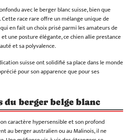
confondu avec le berger blanc suisse, bien que
s. Cette race rare offre un mélange unique de
 qui en fait un choix prisé parmi les amateurs de
 et une posture élégante, ce chien allie prestance
yauté et sa polyvalence.
dication suisse ont solidifié sa place dans le monde
 apprécié pour son apparence que pour ses
s du berger belge blanc
son caractère hypersensible et son profond
 au berger australien ou au Malinois, il ne