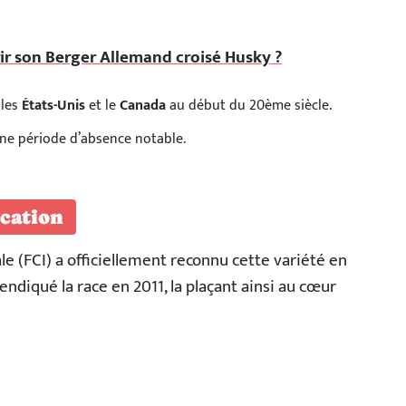
r son Berger Allemand croisé Husky ?
 les
États-Unis
et le
Canada
au début du 20ème siècle.
ne période d’absence notable.
cation
e (FCI) a officiellement reconnu cette variété en
endiqué la race en 2011, la plaçant ainsi au cœur