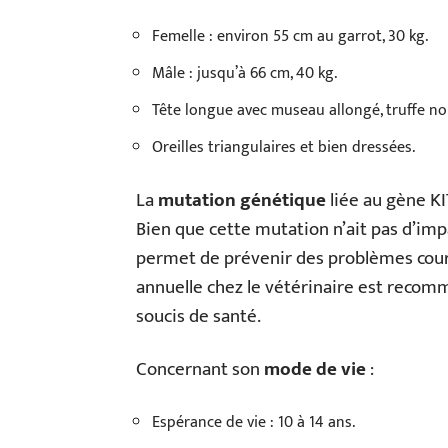
Femelle : environ 55 cm au garrot, 30 kg.
Mâle : jusqu’à 66 cm, 40 kg.
Tête longue avec museau allongé, truffe no
Oreilles triangulaires et bien dressées.
La
mutation génétique
liée au gène KI
Bien que cette mutation n’ait pas d’impac
permet de prévenir des problèmes coura
annuelle chez le vétérinaire est reco
soucis de santé.
Concernant son
mode de vie
:
Espérance de vie : 10 à 14 ans.