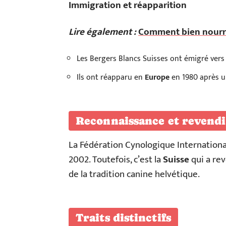
Immigration et réapparition
Lire également :
Comment bien nourri
Les Bergers Blancs Suisses ont émigré vers
Ils ont réapparu en
Europe
en 1980 après u
Reconnaissance et revendi
La Fédération Cynologique International
2002. Toutefois, c’est la
Suisse
qui a rev
de la tradition canine helvétique.
Traits distinctifs