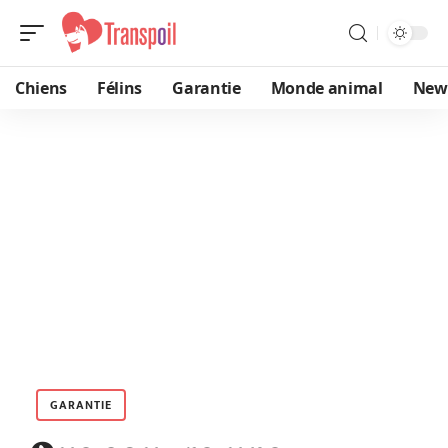
Chiens
Félins
Garantie
Monde animal
New
GARANTIE