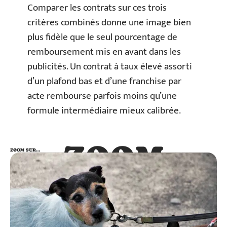
Comparer les contrats sur ces trois
critères combinés donne une image bien
plus fidèle que le seul pourcentage de
remboursement mis en avant dans les
publicités. Un contrat à taux élevé assorti
d’un plafond bas et d’une franchise par
acte rembourse parfois moins qu’une
formule intermédiaire mieux calibrée.
ZOOM
ZOOM SUR…
SUR…