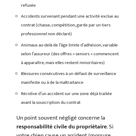
refusée
Accidents survenant pendant une activité exclue au
contrat (chasse, compétition, garde par un tiers
professionnel non déclaré)
Animaux au-delà de l’âge limite d’adhésion, variable
selon l’assureur (des offres « seniors » commencent
à apparaître, mais elles restent minoritaires)
Blessures consécutives à un défaut de surveillance
manifeste ou à de la maltraitance
Récidive d’un accident sur une zone déjà traitée
avant la souscription du contrat
Un point souvent négligé concerne la
responsabilité civile du propriétaire
. Si
votre chien cause un accident (morsure