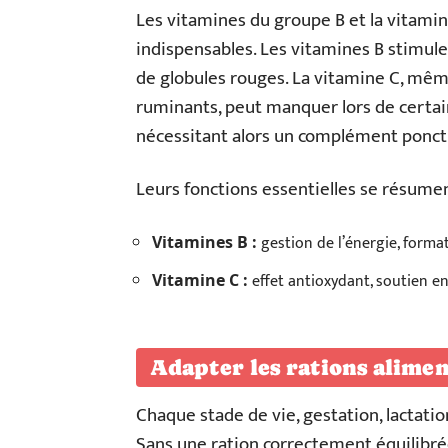
Les vitamines du groupe B et la vitamine 
indispensables. Les vitamines B stimul
de globules rouges. La vitamine C, même
ruminants, peut manquer lors de certai
nécessitant alors un complément ponct
Leurs fonctions essentielles se résument
gestion de l’énergie, forma
Vitamines B :
effet antioxydant, soutien en 
Vitamine C :
Adapter les rations alimen
Chaque stade de vie, gestation, lactatio
Sans une ration correctement équilibrée