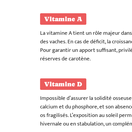
Vitamine A
La vitamine A tient un rôle majeur dans l
des vaches. En cas de déficit, la croissa
Pour garantir un apport suffisant, privil
réserves de carotène.
Vitamine D
Impossible d’assurer la solidité osseuse
calcium et du phosphore, et son absenc
os fragilisés. L’exposition au soleil per
hivernale ou en stabulation, un complém