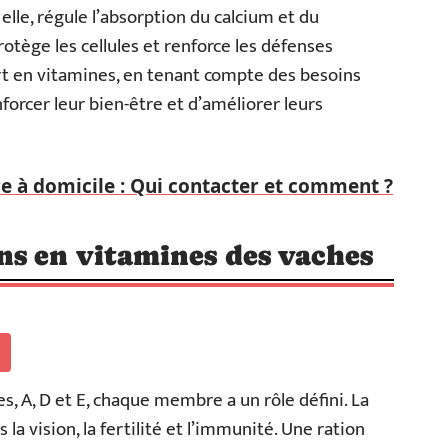
elle, régule l’absorption du calcium et du
rotège les cellules et renforce les défenses
rt en vitamines, en tenant compte des besoins
orcer leur bien-être et d’améliorer leurs
re à domicile : Qui contacter et comment ?
ns en vitamines des vaches
es, A, D et E, chaque membre a un rôle défini. La
la vision, la fertilité et l’immunité. Une ration