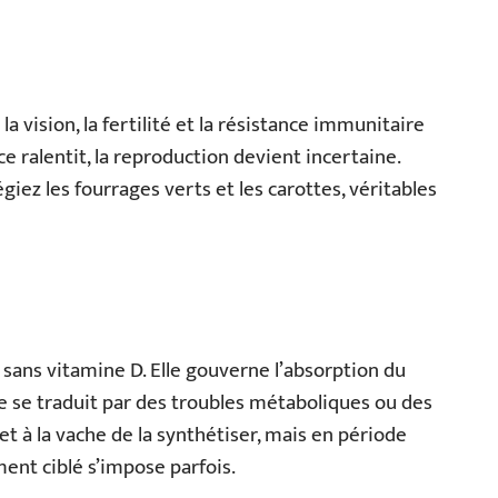
a vision, la fertilité et la résistance immunitaire
nce ralentit, la reproduction devient incertaine.
égiez les fourrages verts et les carottes, véritables
 sans vitamine D. Elle gouverne l’absorption du
e se traduit par des troubles métaboliques ou des
met à la vache de la synthétiser, mais en période
ent ciblé s’impose parfois.