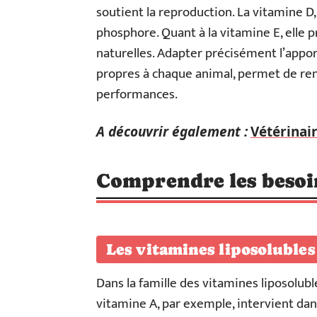
soutient la reproduction. La vitamine D, 
phosphore. Quant à la vitamine E, elle p
naturelles. Adapter précisément l’appo
propres à chaque animal, permet de renf
performances.
A découvrir également :
Vétérinai
Comprendre les besoi
Les vitamines liposolubles
Dans la famille des vitamines liposolubl
vitamine A, par exemple, intervient dans 