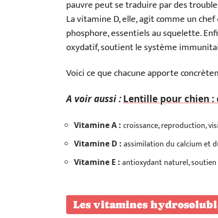
pauvre peut se traduire par des trouble
La vitamine D, elle, agit comme un chef 
phosphore, essentiels au squelette. Enfin
oxydatif, soutient le système immunitai
Voici ce que chacune apporte concrète
A voir aussi :
Lentille pour chien : 
croissance, reproduction, vis
Vitamine A :
assimilation du calcium et d
Vitamine D :
antioxydant naturel, soutien
Vitamine E :
Les vitamines hydrosolubl