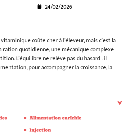
24/02/2026
 vitaminique coûte cher à l’éleveur, mais c’est la
e la ration quotidienne, une mécanique complexe
ition. L’équilibre ne relève pas du hasard : il
limentation, pour accompagner la croissance, la
des
Alimentation enrichie
Injection