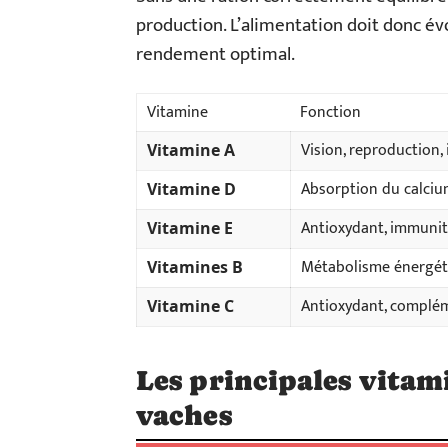
production. L’alimentation doit donc évo
rendement optimal.
Vitamine
Fonction
Vision, reproduction
Vitamine A
Absorption du calci
Vitamine D
Antioxydant, immuni
Vitamine E
Métabolisme énergéti
Vitamines B
Antioxydant, complém
Vitamine C
Les principales vitami
vaches