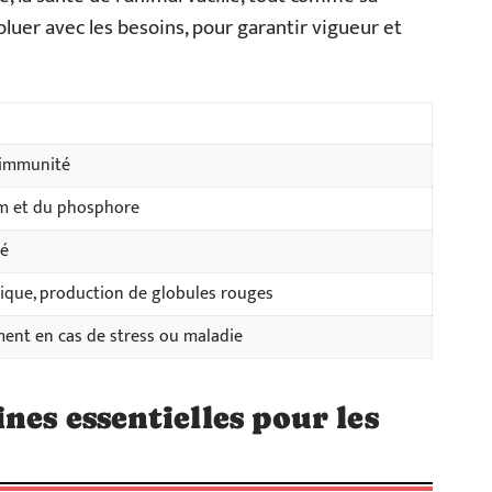
luer avec les besoins, pour garantir vigueur et
, immunité
um et du phosphore
té
que, production de globules rouges
ent en cas de stress ou maladie
nes essentielles pour les