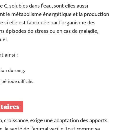
C, solubles dans l’eau, sont elles aussi
ent le métabolisme énergétique et la production
 si elle est fabriquée par l’organisme des
ns épisodes de stress ou en cas de maladie,
uel.
 ainsi :
tion du sang.
période difficile.
taires
n, croissance, exige une adaptation des apports.
, la santé de l’animal vacille, tout comme sa