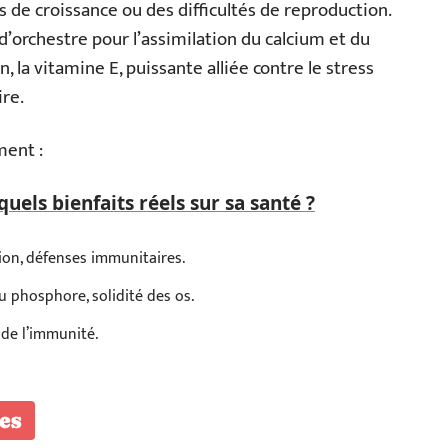
s de croissance ou des difficultés de reproduction.
d’orchestre pour l’assimilation du calcium et du
, la vitamine E, puissante alliée contre le stress
re.
ment :
quels bienfaits réels sur sa santé ?
ion, défenses immunitaires.
u phosphore, solidité des os.
 de l’immunité.
es