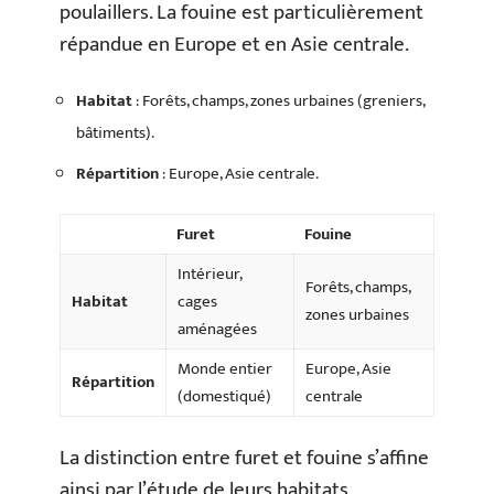
poulaillers. La fouine est particulièrement
répandue en Europe et en Asie centrale.
Habitat
: Forêts, champs, zones urbaines (greniers,
bâtiments).
Répartition
: Europe, Asie centrale.
Furet
Fouine
Intérieur,
Forêts, champs,
Habitat
cages
zones urbaines
aménagées
Monde entier
Europe, Asie
Répartition
(domestiqué)
centrale
La distinction entre furet et fouine s’affine
ainsi par l’étude de leurs habitats