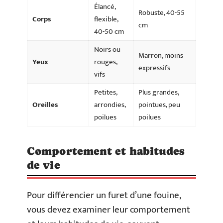
Élancé,
Robuste, 40-55
Corps
flexible,
cm
40-50 cm
Noirs ou
Marron, moins
Yeux
rouges,
expressifs
vifs
Petites,
Plus grandes,
Oreilles
arrondies,
pointues, peu
poilues
poilues
Comportement et habitudes
de vie
Pour différencier un furet d’une fouine,
vous devez examiner leur comportement