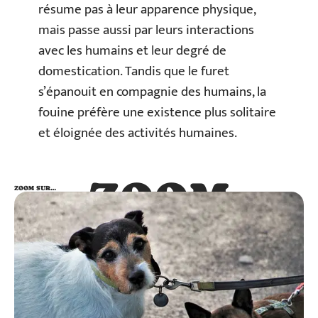
résume pas à leur apparence physique,
mais passe aussi par leurs interactions
avec les humains et leur degré de
domestication. Tandis que le furet
s’épanouit en compagnie des humains, la
fouine préfère une existence plus solitaire
et éloignée des activités humaines.
ZOOM
ZOOM SUR…
SUR…