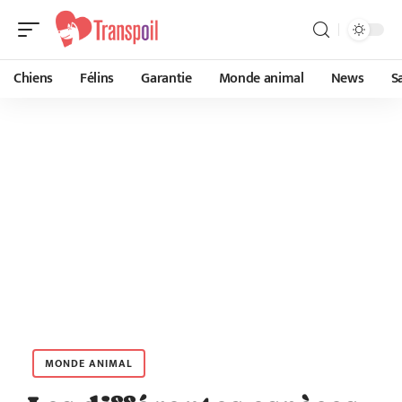
Chiens
Félins
Garantie
Monde animal
News
S
MONDE ANIMAL