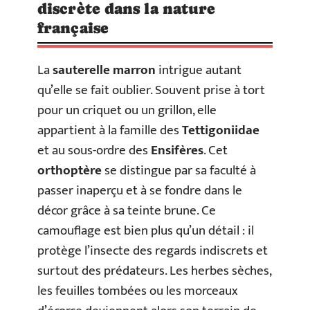
discrète dans la nature
française
La
sauterelle marron
intrigue autant
qu’elle se fait oublier. Souvent prise à tort
pour un criquet ou un grillon, elle
appartient à la famille des
Tettigoniidae
et au sous-ordre des
Ensifères
. Cet
orthoptère
se distingue par sa faculté à
passer inaperçu et à se fondre dans le
décor grâce à sa teinte brune. Ce
camouflage est bien plus qu’un détail : il
protège l’insecte des regards indiscrets et
surtout des prédateurs. Les herbes sèches,
les feuilles tombées ou les morceaux