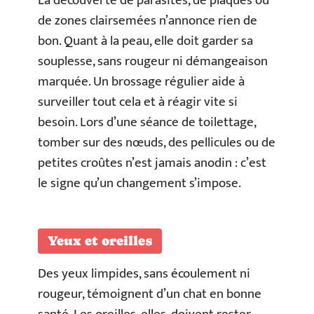
La découverte de parasites, de plaques ou
de zones clairsemées n’annonce rien de
bon. Quant à la peau, elle doit garder sa
souplesse, sans rougeur ni démangeaison
marquée. Un brossage régulier aide à
surveiller tout cela et à réagir vite si
besoin. Lors d’une séance de toilettage,
tomber sur des nœuds, des pellicules ou de
petites croûtes n’est jamais anodin : c’est
le signe qu’un changement s’impose.
Yeux et oreilles
Des yeux limpides, sans écoulement ni
rougeur, témoignent d’un chat en bonne