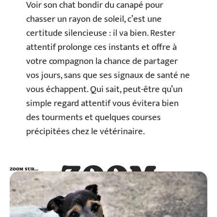
Voir son chat bondir du canapé pour
chasser un rayon de soleil, c’est une
certitude silencieuse : il va bien. Rester
attentif prolonge ces instants et offre à
votre compagnon la chance de partager
vos jours, sans que ses signaux de santé ne
vous échappent. Qui sait, peut-être qu’un
simple regard attentif vous évitera bien
des tourments et quelques courses
précipitées chez le vétérinaire.
ZOOM
ZOOM SUR…
SUR…