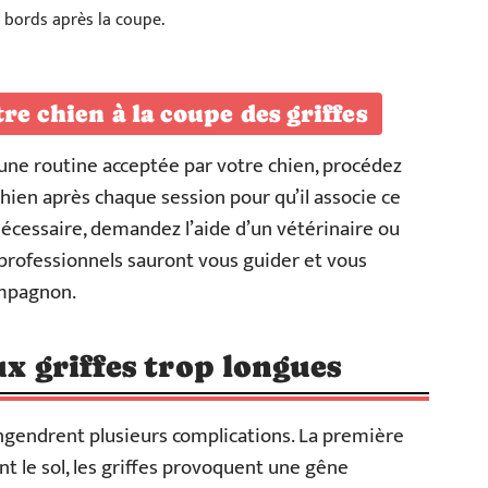
 bords après la coupe.
re chien à la coupe des griffes
 une routine acceptée par votre chien, procédez
en après chaque session pour qu’il associe ce
écessaire, demandez l’aide d’un vétérinaire ou
 professionnels sauront vous guider et vous
ompagnon.
ux griffes trop longues
engendrent plusieurs complications. La première
 le sol, les griffes provoquent une gêne