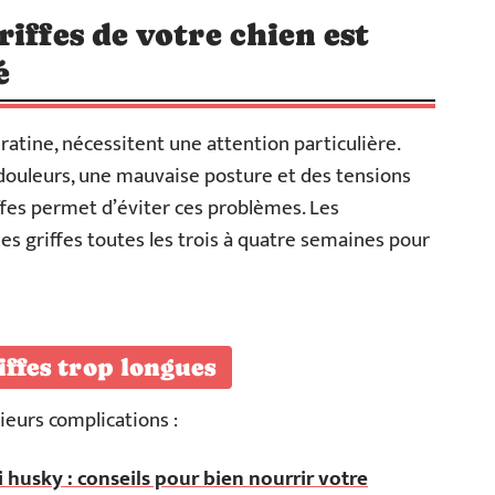
iffes de votre chien est
é
ratine, nécessitent une attention particulière.
 douleurs, une mauvaise posture et des tensions
ffes permet d’éviter ces problèmes. Les
s griffes toutes les trois à quatre semaines pour
iffes trop longues
ieurs complications :
 husky : conseils pour bien nourrir votre