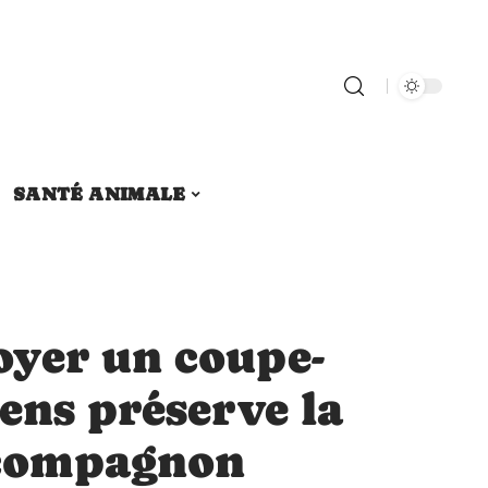
SANTÉ ANIMALE
yer un coupe-
ens préserve la
 compagnon