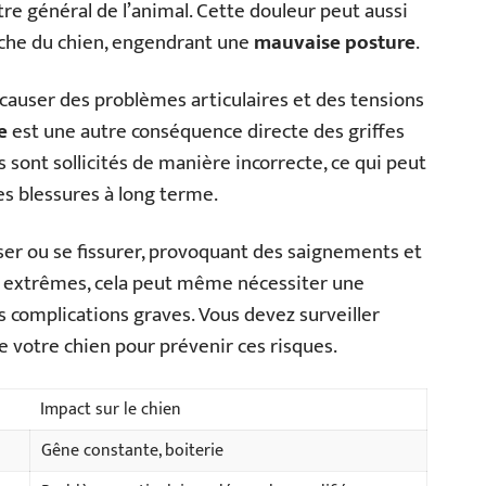
tre général de l’animal. Cette douleur peut aussi
rche du chien, engendrant une
mauvaise posture
.
causer des problèmes articulaires et des tensions
e
est une autre conséquence directe des griffes
 sont sollicités de manière incorrecte, ce qui peut
es blessures à long terme.
ser ou se fissurer, provoquant des saignements et
as extrêmes, cela peut même nécessiter une
s complications graves. Vous devez surveiller
e votre chien pour prévenir ces risques.
Impact sur le chien
Gêne constante, boiterie