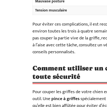
Mauvaise posture
Tension musculaire
Pour éviter ces complications, il est r
environ toutes les trois à quatre semain
pas couper la partie vive de la griffe, r
à l’aise avec cette tâche, consultez un 
conseils personnalisés.
Comment utiliser un 
toute sécurité
Pour couper les griffes de votre chien 
outil. Une
pince à griffes
spécialement c
qu’elle est bien affûtée pour éviter d’écr