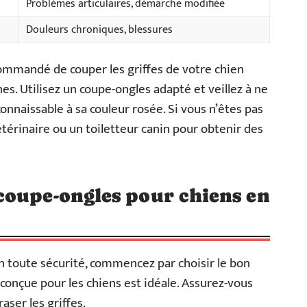
Problèmes articulaires, démarche modifiée
Douleurs chroniques, blessures
ecommandé de couper les griffes de votre chien
es. Utilisez un coupe-ongles adapté et veillez à ne
econnaissable à sa couleur rosée. Si vous n’êtes pas
vétérinaire ou un toiletteur canin pour obtenir des
coupe-ongles pour chiens en
en toute sécurité, commencez par choisir le bon
onçue pour les chiens est idéale. Assurez-vous
aser les griffes.