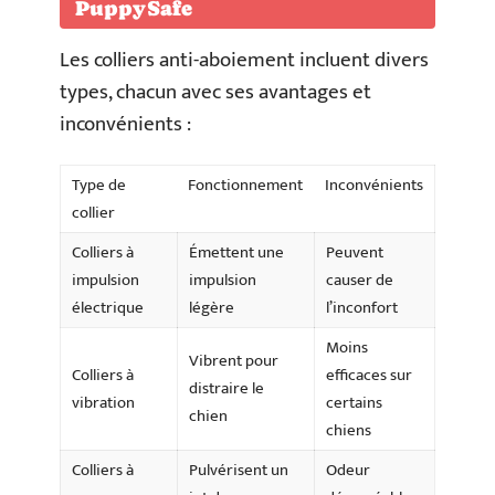
PuppySafe
Les colliers anti-aboiement incluent divers
types, chacun avec ses avantages et
inconvénients :
Type de
Fonctionnement
Inconvénients
collier
Colliers à
Émettent une
Peuvent
impulsion
impulsion
causer de
électrique
légère
l’inconfort
Moins
Vibrent pour
Colliers à
efficaces sur
distraire le
vibration
certains
chien
chiens
Colliers à
Pulvérisent un
Odeur