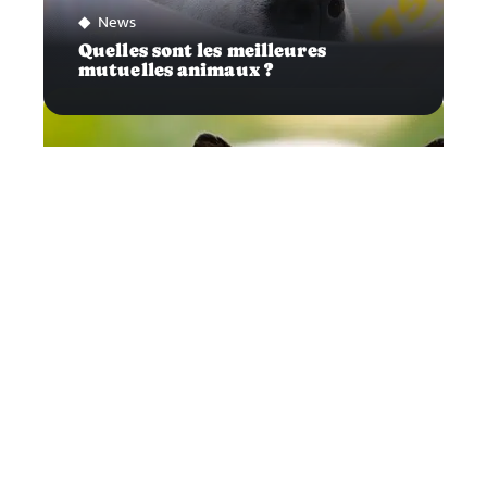
News
Quelles sont les meilleures
mutuelles animaux ?
Félins
Chat siamois : Que faut-il savoir de
ses soins?