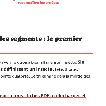
reconnaître les espèces
s
les segments : le premier
 vérifie qu’on a bien affaire à un insecte.
Six
: tête, thorax,
s définissent un insecte
porte quatorze. Ce tri élimine déjà la moitié des
leurs noms : fiches PDF à télécharger et