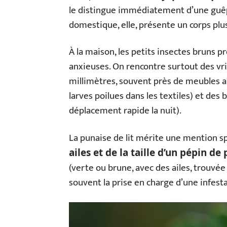
le distingue immédiatement d’une guêpe (q
domestique, elle, présente un corps plus
À la maison, les petits insectes bruns
anxieuses. On rencontre surtout des vri
millimètres, souvent près de meubles an
larves poilues dans les textiles) et des
déplacement rapide la nuit).
La punaise de lit mérite une mention s
ailes et de la taille d’un pépin 
(verte ou brune, avec des ailes, trouvé
souvent la prise en charge d’une infesta