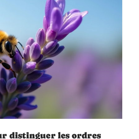
ur distinguer les ordres