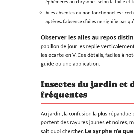
éphémères ou chrysopes selon la taille et l
Ailes absentes ou non fonctionnelles : cert
aptères. L’absence d’ailes ne signifie pas q
Observer les ailes au repos disti
papillon de jour les replie verticalement
les écarte en V. Ces détails, faciles à n
guide ou une application.
Insectes du jardin et 
fréquentes
Au jardin, la confusion la plus répandue
portent des rayures jaunes et noires, m
sait quoi chercher.
Le syrphe n’a que 