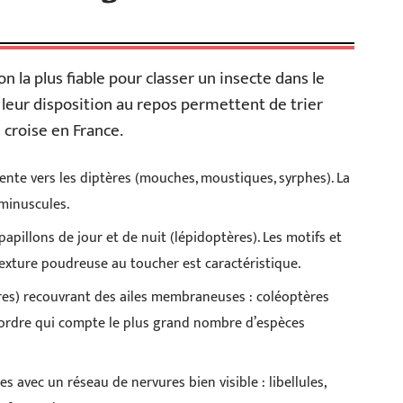
ion la plus fiable pour classer un insecte dans le
 leur disposition au repos permettent de trier
 croise en France.
ente vers les diptères (mouches, moustiques, syrphes). La
 minuscules.
papillons de jour et de nuit (lépidoptères). Les motifs et
 texture poudreuse au toucher est caractéristique.
ytres) recouvrant des ailes membraneuses : coléoptères
 l’ordre qui compte le plus grand nombre d’espèces
avec un réseau de nervures bien visible : libellules,