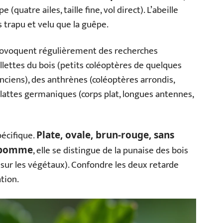
uatre ailes, taille fine, vol direct). L’abeille
 trapu et velu que la guêpe.
 provoquent régulièrement des recherches
llettes du bois (petits coléoptères de quelques
ciens), des anthrènes (coléoptères arrondis,
 blattes germaniques (corps plat, longues antennes,
pécifique.
Plate, ovale, brun-rouge, sans
, elle se distingue de la punaise des bois
de pomme
e sur les végétaux). Confondre les deux retarde
tion.