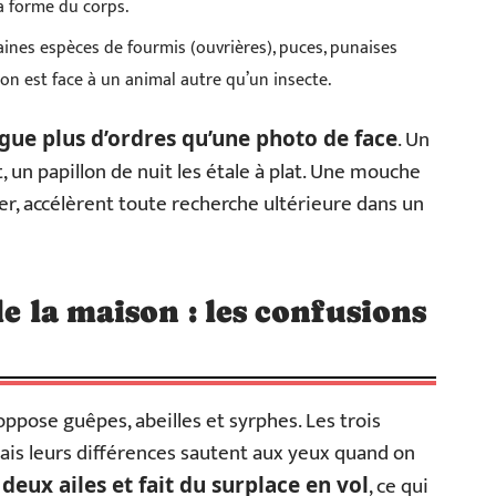
a forme du corps.
aines espèces de fourmis (ouvrières), puces, punaises
u’on est face à un animal autre qu’un insecte.
. Un
ngue plus d’ordres qu’une photo de face
, un papillon de nuit les étale à plat. Une mouche
oter, accélèrent toute recherche ultérieure dans un
de la maison : les confusions
 oppose guêpes, abeilles et syrphes. Les trois
ais leurs différences sautent aux yeux quand on
, ce qui
deux ailes et fait du surplace en vol