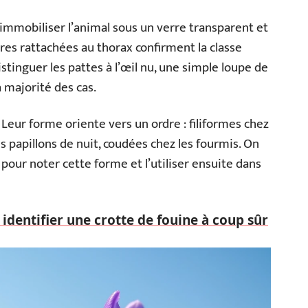
à immobiliser l’animal sous un verre transparent et
ires rattachées au thorax confirment la classe
distinguer les pattes à l’œil nu, une simple loupe de
 majorité des cas.
Leur forme oriente vers un ordre : filiformes chez
s papillons de nuit, coudées chez les fourmis. On
 pour noter cette forme et l’utiliser ensuite dans
dentifier une crotte de fouine à coup sûr